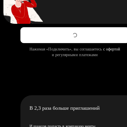
Нажимая «Подключить», вы соглашаетесь
с офертой
и регулярными платежами
В 2,3 раза больше приглашений
И шансов попасть в компанию мечты