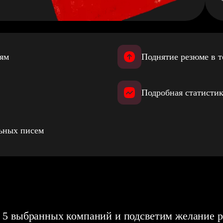
иям
Поднятие резюме в т
Подробная статистик
льных писем
 5 выбранных компаний и подсветим желание р