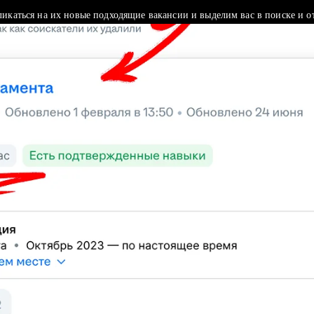
ликаться на их новые подходящие вакансии и выделим вас в поиске и о