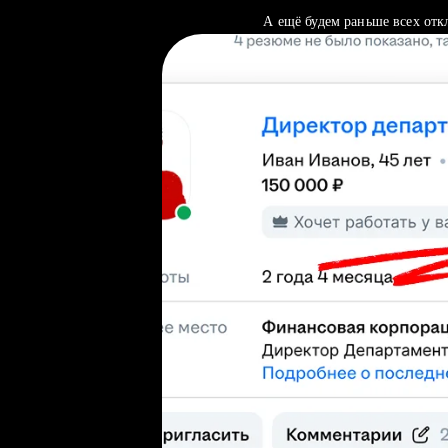
А ещё будем раньше всех отк