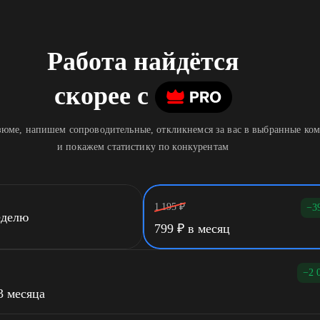
Работа найдётся
скорее
c
юме, напишем сопроводительные, откликнемся за вас в выбранные ко
и покажем статистику по конкурентам
1 195
₽
−3
еделю
799
₽
в месяц
−2 
3 месяца