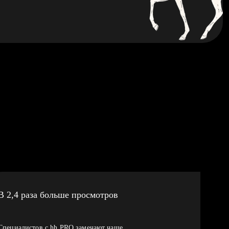
В 2,4 раза больше просмотров
Специалистов с hh PRO замечают чаще