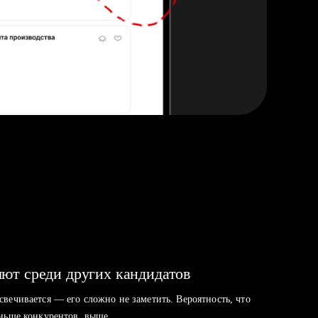
ют среди других кандидатов
свечивается — его сложно не заметить. Вероятность, что
аньше конкурентов, выше