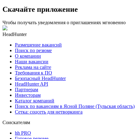
Скачайте приложение
Чтобы получать уведомления о приглашениях мгновенно
HeadHunter
Размещение вакансий
Поиск по резюме
О компании
Наши вакансии
Реклама на сайте
Требования к ПО
Безопасный HeadHunter
HeadHunter API
Партнерам
Инвесторам
Каталог компаний
Поиск по вакансиям в Ясной Поляне (Тульская область)
Сетка: соцсеть для нетворкинга
Соискателям
hh PRO
Готовое резюме